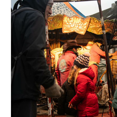
Vincent Van Utterbeeck Maboule 2024 (75)