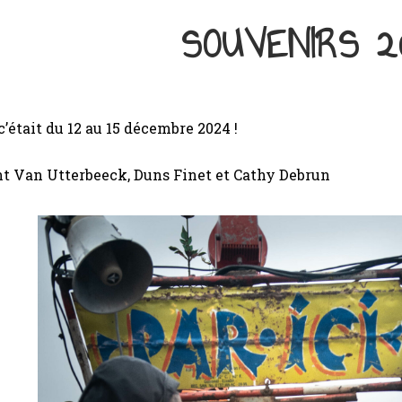
SOUVENIRS 2
 c’était du 12 au 15 décembre 2024 !
nt Van Utterbeeck, Duns Finet et Cathy Debrun