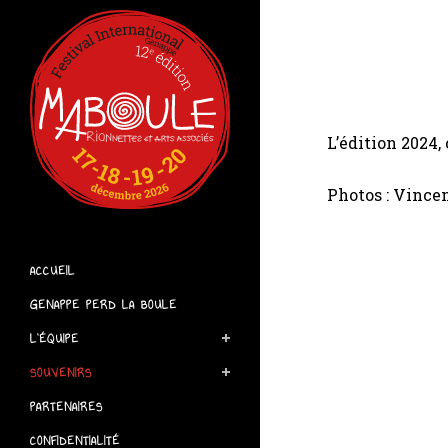
L’édition 2024,
Photos : Vince
ACCUEIL
GENAPPE PERD LA BOULE
L’ÉQUIPE
SOUVENIRS
PARTENAIRES
CONFIDENTIALITÉ