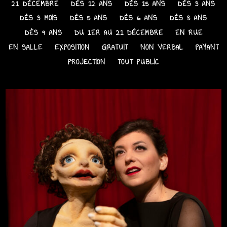
21 DÉCEMBRE
DÈS 12 ANS
DÈS 15 ANS
DÈS 3 ANS
DÈS 3 MOIS
DÈS 5 ANS
DÈS 6 ANS
DÈS 8 ANS
DÈS 9 ANS
DU 1ER AU 21 DÉCEMBRE
EN RUE
EN SALLE
EXPOSITION
GRATUIT
NON VERBAL
PAYANT
PROJECTION
TOUT PUBLIC