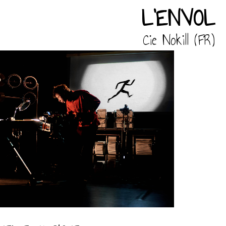
L’ENVOL
Cie Nokill (FR)