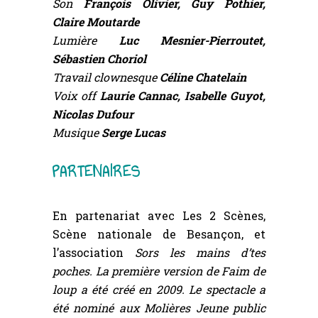
Son
François Olivier, Guy Pothier,
Claire Moutarde
Lumière
Luc Mesnier-Pierroutet,
Sébastien Choriol
Travail clownesque
Céline Chatelain
Voix off
Laurie Cannac, Isabelle Guyot,
Nicolas Dufour
Musique
Serge Lucas
PARTENAIRES
En partenariat avec Les 2 Scènes,
Scène nationale de Besançon, et
l’association
Sors les mains d’tes
poches. La première version de Faim de
loup a été créé en 2009. Le spectacle a
été nominé aux Molières Jeune public