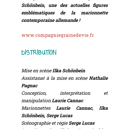
Schönbein, une des actuelles figures
emblématiques de la marionnette
contemporaine allemande !
www.compagniegrainedevie.fr
DISTRIBUTION
Mise en scène
Ilka Schönbein
Assistanat à la mise en scène
Nathalie
Pagnac
Conception, interprétation et
manipulation
Laurie Cannac
Marionnettes
Laurie Cannac, Ilka
Schönbein, Serge Lucas
Scénographie et régie
Serge Lucas