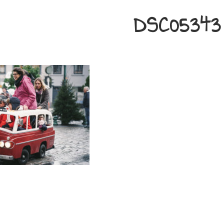
DSC05343